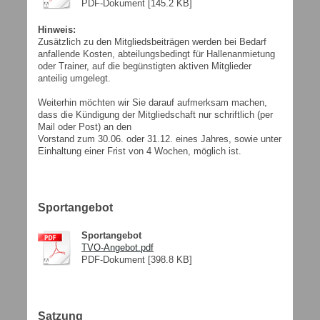
PDF-Dokument [145.2 KB]
Hinweis:
Zusätzlich zu den Mitgliedsbeiträgen werden bei Bedarf
anfallende Kosten, abteilungsbedingt für Hallenanmietung
oder Trainer, auf die begünstigten aktiven Mitglieder
anteilig umgelegt.
Weiterhin möchten wir Sie darauf aufmerksam machen,
dass die Kündigung der Mitgliedschaft nur schriftlich (per
Mail oder Post) an den
Vorstand zum 30.06. oder 31.12. eines Jahres, sowie unter
Einhaltung einer Frist von 4 Wochen, möglich ist.
Sportangebot
Sportangebot
TVO-Angebot.pdf
PDF-Dokument [398.8 KB]
Satzung