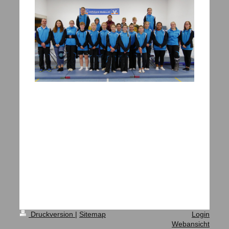
Druckversion
|
Sitemap
Login
Webansicht